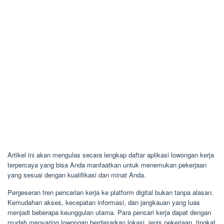
Artikel ini akan mengulas secara lengkap daftar aplikasi lowongan kerja
terpercaya yang bisa Anda manfaatkan untuk menemukan pekerjaan
yang sesuai dengan kualifikasi dan minat Anda.
Pergeseran tren pencarian kerja ke platform digital bukan tanpa alasan.
Kemudahan akses, kecepatan informasi, dan jangkauan yang luas
menjadi beberapa keunggulan utama. Para pencari kerja dapat dengan
mudah menyaring lowongan berdasarkan lokasi, jenis pekerjaan, tingkat