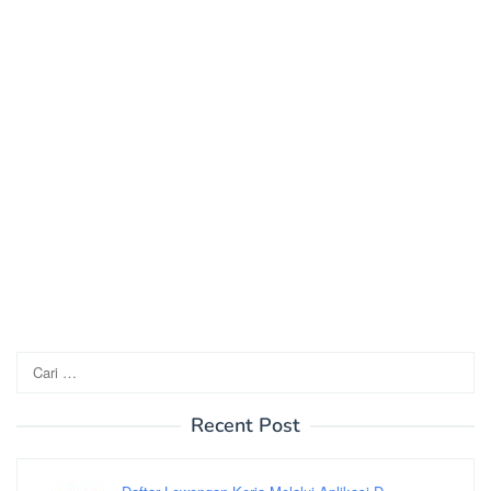
Cari
untuk:
Recent Post