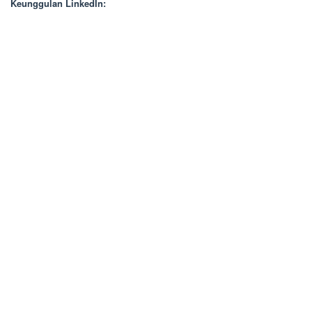
Keunggulan LinkedIn: