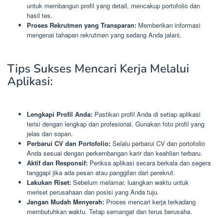
untuk membangun profil yang detail, mencakup portofolio dan
hasil tes.
Proses Rekrutmen yang Transparan:
Memberikan informasi
mengenai tahapan rekrutmen yang sedang Anda jalani.
Tips Sukses Mencari Kerja Melalui
Aplikasi:
Lengkapi Profil Anda:
Pastikan profil Anda di setiap aplikasi
terisi dengan lengkap dan profesional. Gunakan foto profil yang
jelas dan sopan.
Perbarui CV dan Portofolio:
Selalu perbarui CV dan portofolio
Anda sesuai dengan perkembangan karir dan keahlian terbaru.
Aktif dan Responsif:
Periksa aplikasi secara berkala dan segera
tanggapi jika ada pesan atau panggilan dari perekrut.
Lakukan Riset:
Sebelum melamar, luangkan waktu untuk
meriset perusahaan dan posisi yang Anda tuju.
Jangan Mudah Menyerah:
Proses mencari kerja terkadang
membutuhkan waktu. Tetap semangat dan terus berusaha.