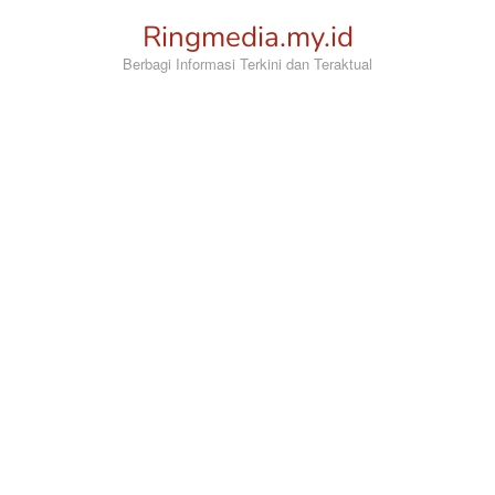
Loncat
Ringmedia.my.id
ke
konten
Berbagi Informasi Terkini dan Teraktual