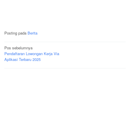
Posting pada
Berita
Navigasi
Pos sebelumnya
Pendaftaran Lowongan Kerja Via
pos
Aplikasi Terbaru 2025