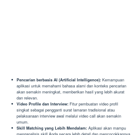
Pencarian berbasis AI (Artificial Intelligence):
Kemampuan
aplikasi untuk memahami bahasa alami dan konteks pencarian
akan semakin meningkat, memberikan hasil yang lebih akurat
dan relevan.
Video Profile dan Interview:
Fitur pembuatan video profil
singkat sebagai pengganti surat lamaran tradisional atau
pelaksanaan interview awal melalui video call akan semakin
umum.
Skill Matching yang Lebih Mendalam:
Aplikasi akan mampu
menganalisis skill Anda secara lebih detail dan mencocokkannya