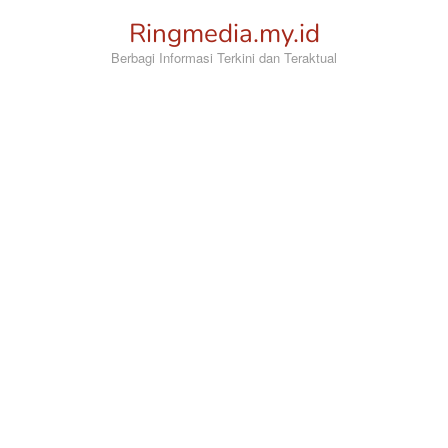
Loncat
Ringmedia.my.id
ke
konten
Berbagi Informasi Terkini dan Teraktual