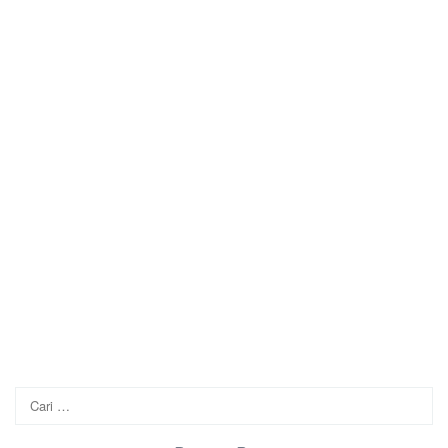
Cari
untuk: