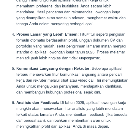
memahami preferensi dan kualifikasi Anda secara lebih
mendalam. Hasil pencarian dan rekomendasi lowongan kerja
yang ditampilkan akan semakin relevan, menghemat waktu dan
tenaga Anda dalam menyaring berbagai opsi.
Proses Lamar yang Lebih Efisien:
Fitur-fitur seperti pengisian
formulir otomatis berdasarkan profil, unggah dokumen CV dan
portofolio yang mudah, serta pengiriman lamaran instan menjadi
standar di aplikasi lowongan kerja tahun 2025. Proses melamar
menjadi jauh lebih ringkas dan tidak бюрократис.
Komunikasi Langsung dengan Rekruter:
Beberapa aplikasi
terbaru menawarkan fitur komunikasi langsung antara pencari
kerja dan rekruter melalui chat atau video call. Ini memungkinkan
Anda untuk mengajukan pertanyaan, mendapatkan klarifikasi,
dan membangun hubungan profesional sejak dini.
Analisis dan Feedback:
Di tahun 2025, aplikasi lowongan kerja
mungkin akan menawarkan fitur analisis yang lebih mendalam
terkait status lamaran Anda, memberikan feedback (jika tersedia
dari perusahaan), dan bahkan memberikan saran untuk
meningkatkan profil dan aplikasi Anda di masa depan.