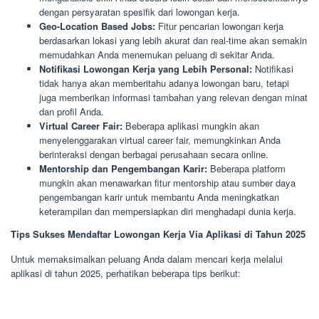
dengan persyaratan spesifik dari lowongan kerja.
Geo-Location Based Jobs:
Fitur pencarian lowongan kerja
berdasarkan lokasi yang lebih akurat dan real-time akan semakin
memudahkan Anda menemukan peluang di sekitar Anda.
Notifikasi Lowongan Kerja yang Lebih Personal:
Notifikasi
tidak hanya akan memberitahu adanya lowongan baru, tetapi
juga memberikan informasi tambahan yang relevan dengan minat
dan profil Anda.
Virtual Career Fair:
Beberapa aplikasi mungkin akan
menyelenggarakan virtual career fair, memungkinkan Anda
berinteraksi dengan berbagai perusahaan secara online.
Mentorship dan Pengembangan Karir:
Beberapa platform
mungkin akan menawarkan fitur mentorship atau sumber daya
pengembangan karir untuk membantu Anda meningkatkan
keterampilan dan mempersiapkan diri menghadapi dunia kerja.
Tips Sukses Mendaftar Lowongan Kerja Via Aplikasi di Tahun 2025
Untuk memaksimalkan peluang Anda dalam mencari kerja melalui
aplikasi di tahun 2025, perhatikan beberapa tips berikut: