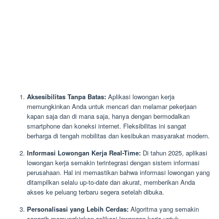
Aksesibilitas Tanpa Batas:
Aplikasi lowongan kerja
memungkinkan Anda untuk mencari dan melamar pekerjaan
kapan saja dan di mana saja, hanya dengan bermodalkan
smartphone dan koneksi internet. Fleksibilitas ini sangat
berharga di tengah mobilitas dan kesibukan masyarakat modern.
Informasi Lowongan Kerja Real-Time:
Di tahun 2025, aplikasi
lowongan kerja semakin terintegrasi dengan sistem informasi
perusahaan. Hal ini memastikan bahwa informasi lowongan yang
ditampilkan selalu up-to-date dan akurat, memberikan Anda
akses ke peluang terbaru segera setelah dibuka.
Personalisasi yang Lebih Cerdas:
Algoritma yang semakin
canggih memungkinkan aplikasi lowongan kerja untuk