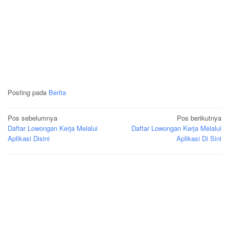
Posting pada
Berita
Navigasi
Pos sebelumnya
Pos berikutnya
Daftar Lowongan Kerja Melalui
Daftar Lowongan Kerja Melalui
pos
Aplikasi Disini
Aplikasi Di Sini