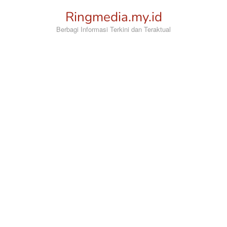
Loncat
Ringmedia.my.id
ke
konten
Berbagi Informasi Terkini dan Teraktual