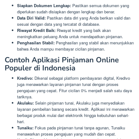
Siapkan Dokumen Lengkap:
Pastikan semua dokumen yang
diperlukan sudah disiapkan dengan lengkap dan benar.
Data Diri Valid:
Pastikan data diri yang Anda berikan valid dan
sesuai dengan data yang tercatat di database.
Riwayat Kredit Baik:
Riwayat kredit yang baik akan
meningkatkan peluang Anda untuk mendapatkan pinjaman.
Penghasilan Stabil:
Penghasilan yang stabil akan menunjukkan
bahwa Anda mampu membayar cicilan pinjaman.
Contoh Aplikasi Pinjaman Online
Populer di Indonesia
Kredivo:
Dikenal sebagai platform pembayaran digital, Kredivo
juga menawarkan layanan pinjaman tunai dengan proses
pengajuan yang cepat. Fitur cicilan 0% menjadi salah satu daya
tariknya.
Akulaku:
Selain pinjaman tunai, Akulaku juga menyediakan
layanan pembelian barang secara kredit. Aplikasi ini menawarkan
berbagai produk mulai dari elektronik hingga kebutuhan sehari-
hari.
Tunaiku:
Fokus pada pinjaman tunai tanpa agunan, Tunaiku
menawarkan proses pengajuan yang mudah dan cepat.