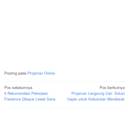
Posting pada
Pinjaman Online
Navigasi
Pos sebelumnya
Pos berikutnya
5 Rekomendasi Pekerjaan
Pinjaman Langsung Cair: Solusi
pos
Freelance Dibayar Lewat Dana
Cepat untuk Kebutuhan Mendesak