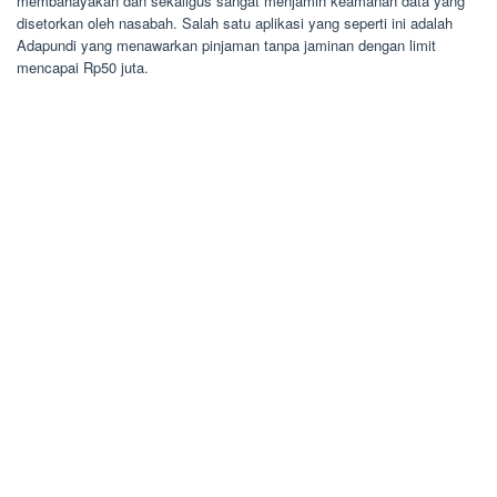
membahayakan dan sekaligus sangat menjamin keamanan data yang
disetorkan oleh nasabah. Salah satu aplikasi yang seperti ini adalah
Adapundi yang menawarkan pinjaman tanpa jaminan dengan limit
mencapai Rp50 juta.