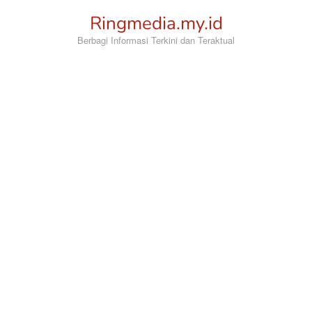
Loncat
Ringmedia.my.id
ke
konten
Berbagi Informasi Terkini dan Teraktual