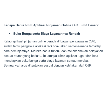
Kenapa Harus Pilih Aplikasi Pinjaman Online OJK Limit Besar?
Suku Bunga serta Biaya Layanannya Rendah
Kalau aplikasi pinjaman online berada di bawah pengawasan OJK,
sudah tentu pengelola aplikasi tadi tidak akan semena-mena terhadap
para peminjamnya. Mereka harus tunduk dan melaksanakan pelayanan
sesuai aturan yang berlaku. Ini artinya pihak aplikasi juga tidak bisa
menetapkan suku bunga serta biaya layanan semau mereka.
Semuanya harus ditentukan sesuai dengan kebijakan dari OJK.